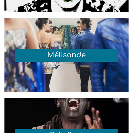
Mélisande