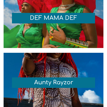
DEF MAMA DEF
Aunty Rayzor