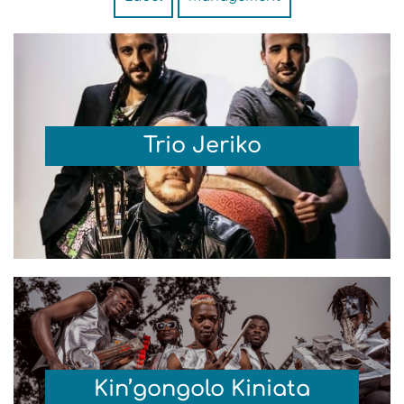
Trio Jeriko
Kin’gongolo Kiniata