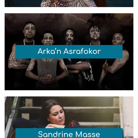
Arka’n Asrafokor
Sandrine Masse