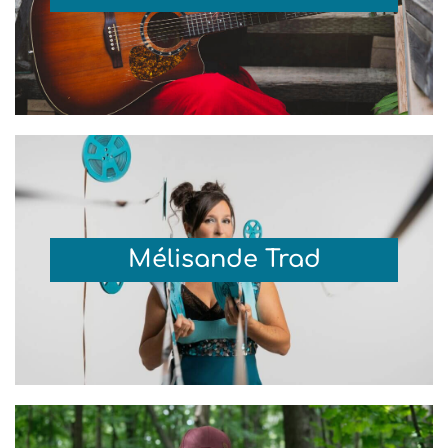
Mélisande Trad