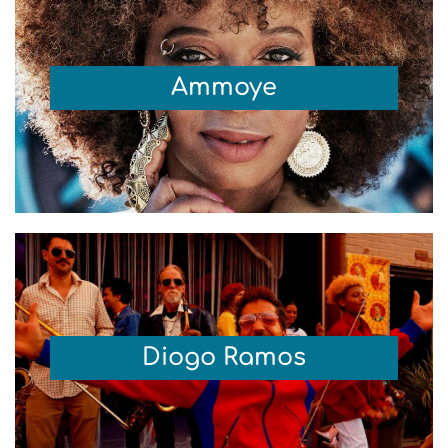
Ammoye
Diogo Ramos