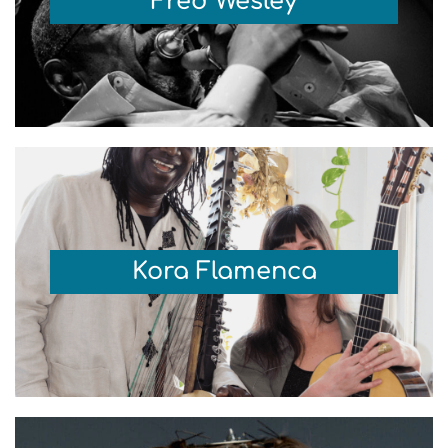
Fred Wesley
Kora Flamenca