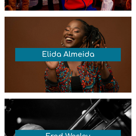
Elida Almeida