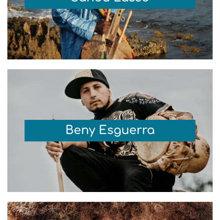
Beny Esguerra