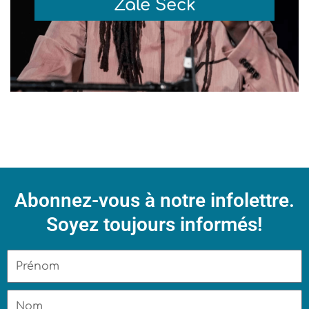
Zale Seck
Abonnez-vous à notre infolettre.
Soyez toujours informés!
Prénom
Nom