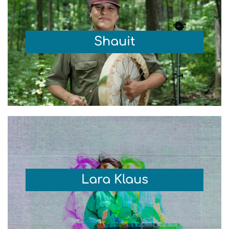
Shauit
Lara Klaus