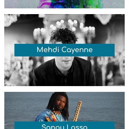
Mehdi Cayenne
Sanou Lasso