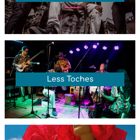
Less Toches