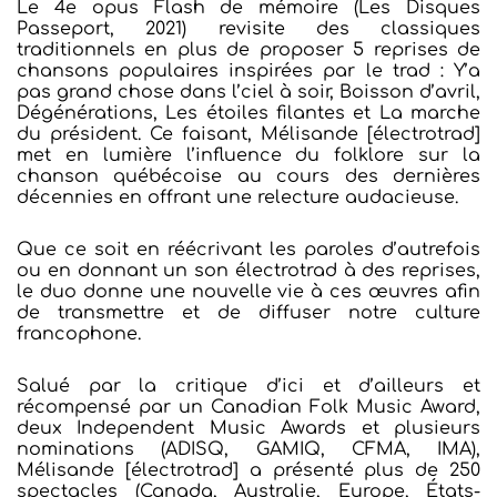
Le 4e opus Flash de mémoire (Les Disques
Passeport, 2021) revisite des classiques
traditionnels en plus de proposer 5 reprises de
chansons populaires inspirées par le trad : Y’a
pas grand chose dans l’ciel à soir, Boisson d’avril,
Dégénérations, Les étoiles filantes et La marche
du président. Ce faisant, Mélisande [électrotrad]
met en lumière l’influence du folklore sur la
chanson québécoise au cours des dernières
décennies en offrant une relecture audacieuse.
Que ce soit en réécrivant les paroles d’autrefois
ou en donnant un son électrotrad à des reprises,
le duo donne une nouvelle vie à ces œuvres afin
de transmettre et de diffuser notre culture
francophone.
Salué par la critique d’ici et d’ailleurs et
récompensé par un Canadian Folk Music Award,
deux Independent Music Awards et plusieurs
nominations (ADISQ, GAMIQ, CFMA, IMA),
Mélisande [électrotrad] a présenté plus de 250
spectacles (Canada, Australie, Europe, États-