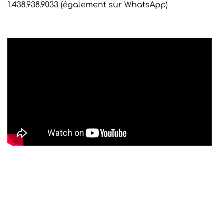
1.438.938.9033 (également sur WhatsApp)