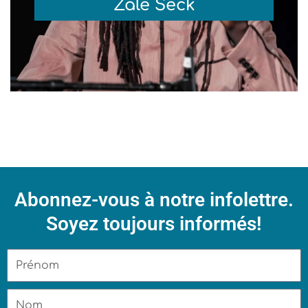
Zale Seck
Abonnez-vous à notre infolettre.
Soyez toujours informés!
Prénom
Nom