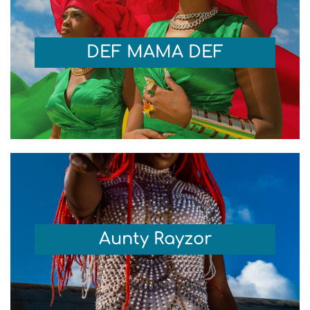
DEF MAMA DEF
Aunty Rayzor