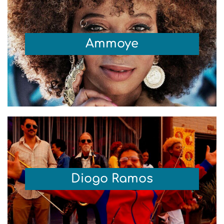
Ammoye
Diogo Ramos