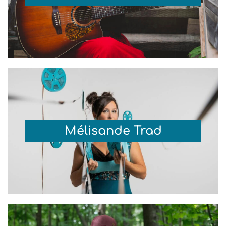
Mélisande Trad