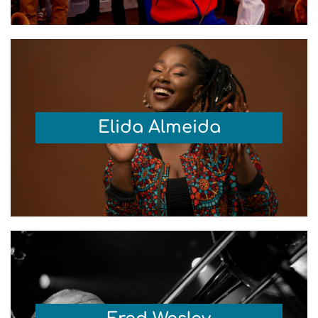
Elida Almeida