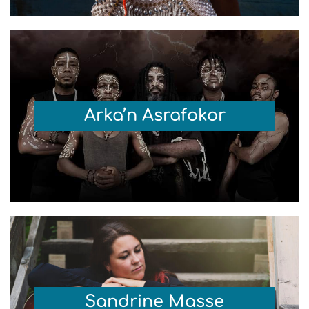
Arka’n Asrafokor
Sandrine Masse