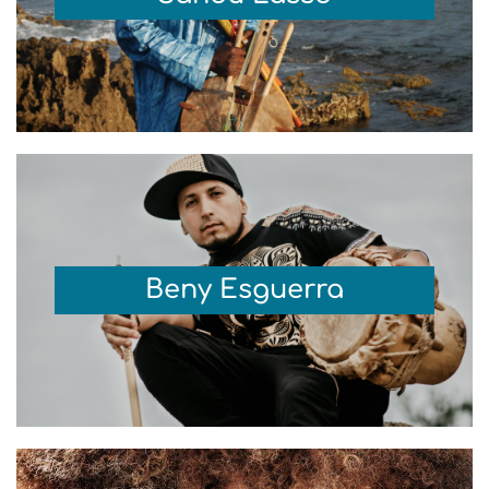
Beny Esguerra