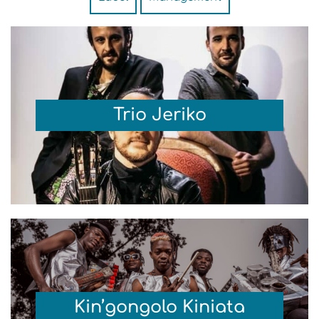
Trio Jeriko
Kin’gongolo Kiniata