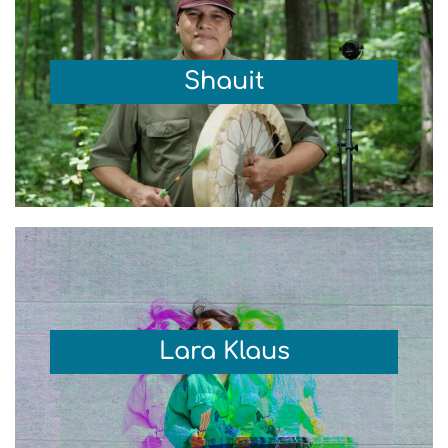
Shauit
Lara Klaus