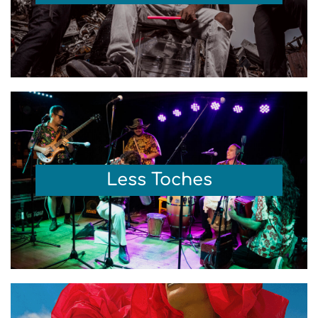
Less Toches