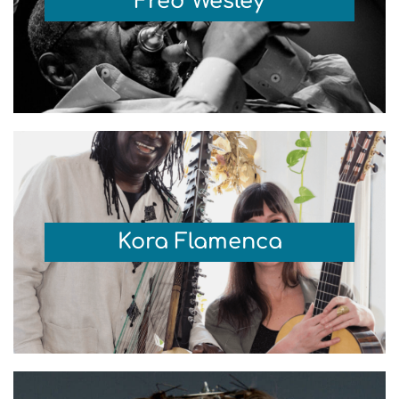
Fred Wesley
Kora Flamenca