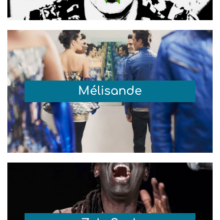
Mélisande