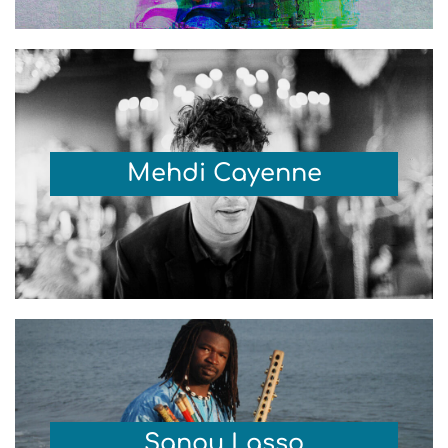
Mehdi Cayenne
Sanou Lasso