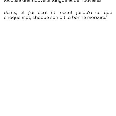
localisé une nouvelle langue et de nouvelles
dents, et j’ai écrit et réécrit jusqu’à ce que
chaque mot, chaque son ait la bonne morsure.”