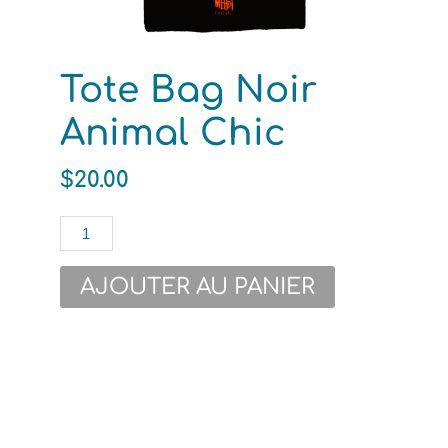
Tote Bag Noir
Animal Chic
$
20.00
quantité
de
Tote
AJOUTER AU PANIER
Bag
Noir
Animal
Chic