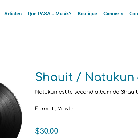
Artistes
Que PASA… Musik?
Boutique
Concerts
Con
Shauit / Natukun 
Natukun est le second album de Shauit, 
Format : Vinyle
$
30.00