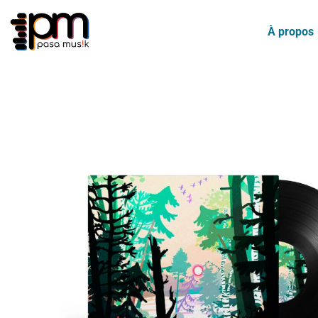
Aller
au
À propos
contenu