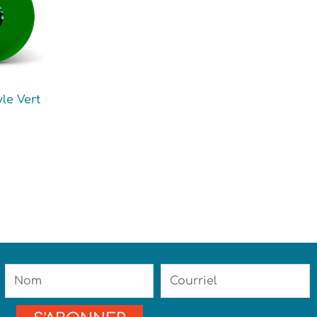
le Vert
Nom
Courriel