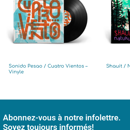
Sonido Pesao / Cuatro Vientos –
Shauit / 
Vinyle
Abonnez-vous à notre infolettre.
Soyez toujours informés!