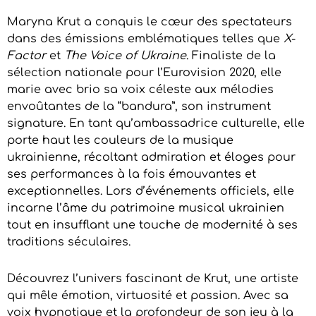
Maryna Krut a conquis le cœur des spectateurs
dans des émissions emblématiques telles que
X-
Factor
et
The Voice of Ukraine
. Finaliste de la
sélection nationale pour l’Eurovision 2020, elle
marie avec brio sa voix céleste aux mélodies
envoûtantes de la “bandura”, son instrument
signature. En tant qu’ambassadrice culturelle, elle
porte haut les couleurs de la musique
ukrainienne, récoltant admiration et éloges pour
ses performances à la fois émouvantes et
exceptionnelles. Lors d’événements officiels, elle
incarne l’âme du patrimoine musical ukrainien
tout en insufflant une touche de modernité à ses
traditions séculaires.
Découvrez l’univers fascinant de Krut, une artiste
qui mêle émotion, virtuosité et passion. Avec sa
voix hypnotique et la profondeur de son jeu à la