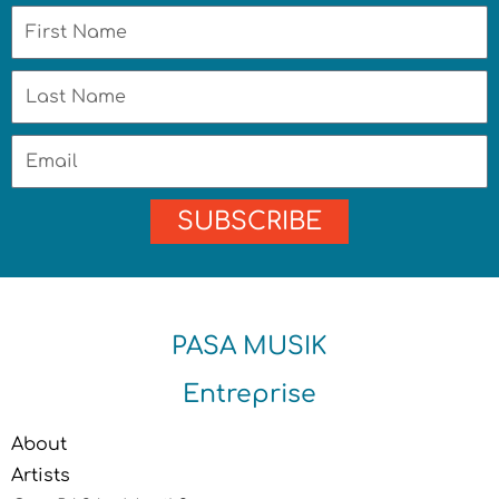
First
Name
Last
Name
Email
SUBSCRIBE
PASA MUSIK
Entreprise
About
Artists